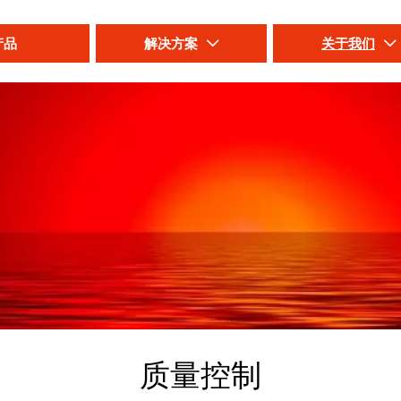
产品
解决方案
关于我们


质量控制