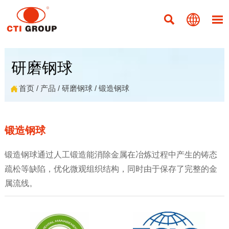



研磨钢球
首页
/
产品
/
研磨钢球
/
锻造钢球

锻造钢球
锻造钢球通过人工锻造能消除金属在冶炼过程中产生的铸态
疏松等缺陷，优化微观组织结构，同时由于保存了完整的金
属流线。