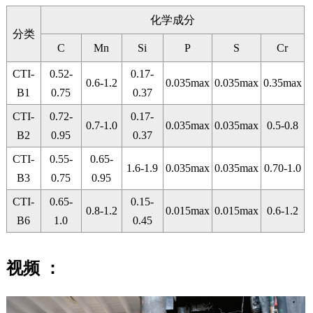
化学成分
分类
C
Mn
Si
P
S
Cr
CTI-
0.52-
0.17-
0.6-1.2
0.035max
0.035max
0.35max
B1
0.75
0.37
CTI-
0.72-
0.17-
0.7-1.0
0.035max
0.035max
0.5-0.8
B2
0.95
0.37
CTI-
0.55-
0.65-
1.6-1.9
0.035max
0.035max
0.70-1.0
B3
0.75
0.95
CTI-
0.65-
0.15-
0.8-1.2
0.015max
0.015max
0.6-1.2
B6
1.0
0.45
视频 ：