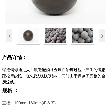
‹
›
产品详情：
锻造钢球通过人工锻造能消除金属在冶炼过程中产生的铸态
疏松等缺陷，优化微观组织结构，同时由于保存了完整的金
属流线。
规格 ：
直径：100mm-160mm(4”-6.3”)